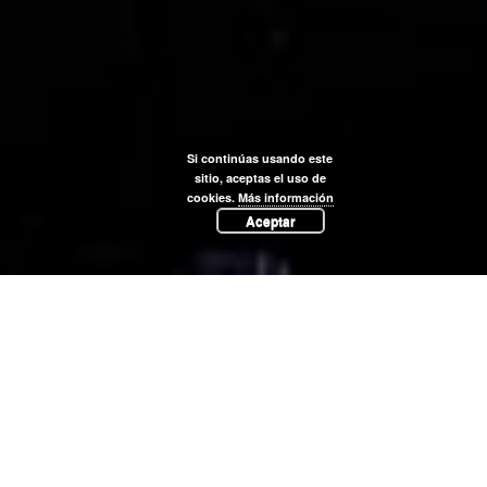
Si continúas usando este
sitio, aceptas el uso de
cookies.
Más información
Aceptar
CAT
ESP
Les nostres carns